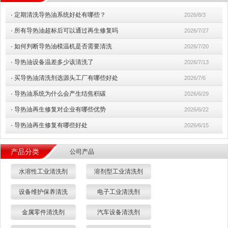
·
定期清洗导热油系统好处有哪些？
2026/8/3
·
所有导热油超标后可以通过再生修复吗
2026/7/27
·
如何判断导热油模温机是否需要清洗
2026/7/20
·
导热油设备温差多少该清洗了
2026/7/13
·
买导热油清洗剂选源头工厂有哪些好处
2026/7/6
·
导热油系统为什么会产生结焦积碳
2026/6/29
·
导热油再生修复对企业有哪些优势
2026/6/22
·
导热油再生修复有哪些好处
2026/6/15
产品分类
公司产品
水溶性工业清洗剂
溶剂型工业清洗剂
设备维护保养清洗
电子工业清洗剂
金属零件清洗剂
汽车设备清洗剂