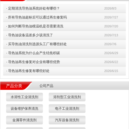
·
定期清洗导热油系统好处有哪些？
2026/8/3
·
所有导热油超标后可以通过再生修复吗
2026/7/27
·
如何判断导热油模温机是否需要清洗
2026/7/20
·
导热油设备温差多少该清洗了
2026/7/13
·
买导热油清洗剂选源头工厂有哪些好处
2026/7/6
·
导热油系统为什么会产生结焦积碳
2026/6/29
·
导热油再生修复对企业有哪些优势
2026/6/22
·
导热油再生修复有哪些好处
2026/6/15
产品分类
公司产品
水溶性工业清洗剂
溶剂型工业清洗剂
设备维护保养清洗
电子工业清洗剂
金属零件清洗剂
汽车设备清洗剂