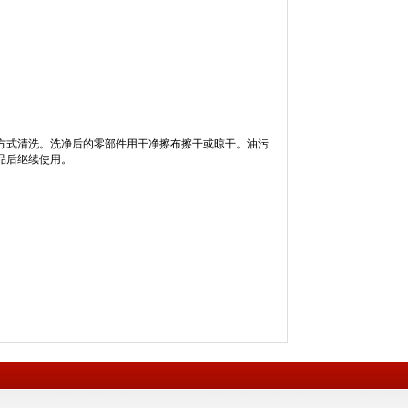
式清洗。洗净后的零部件用干净擦布擦干或晾干。油污
品后继续使用。