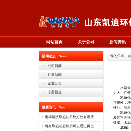
网站首页
关于公司
新闻资讯
你的位置：
新闻动态 News
公司新闻
行业新闻
企业公告
水是最重
专题报道
力大，在使
凯迪化工K
可燃性，增
最新资讯 New
伸油、润滑
凯迪化工K
定期清洗导热油系统好处有哪些
及其它各种
橡胶、水泥
所有导热油超标后可以通过再生
成份组