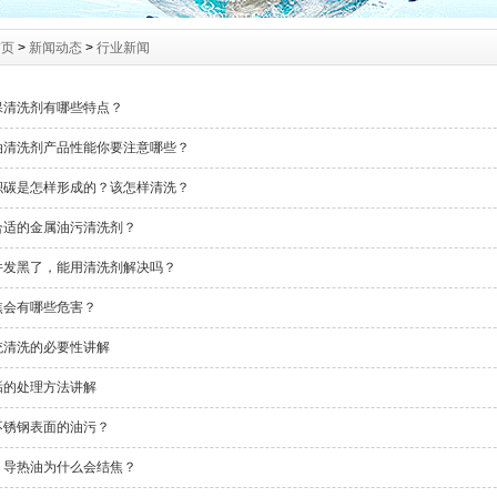
首页
>
新闻动态
>
行业新闻
保清洗剂有哪些特点？
油清洗剂产品性能你要注意哪些？
积碳是怎样形成的？该怎样清洗？
合适的金属油污清洗剂？
件发黑了，能用清洗剂解决吗？
焦会有哪些危害？
统清洗的必要性讲解
垢的处理方法讲解
不锈钢表面的油污？
：导热油为什么会结焦？