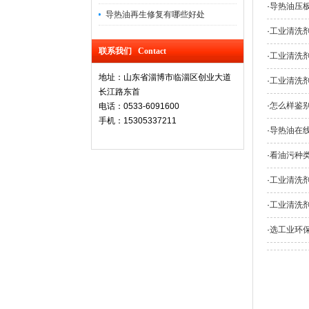
·
导热油压
导热油再生修复有哪些好处
·
工业清洗
联系我们 Contact
·
工业清洗
地址：山东省淄博市临淄区创业大道
·
工业清洗
长江路东首
·
怎么样鉴
电话：0533-6091600
手机：15305337211
·
导热油在
·
看油污种
·
工业清洗
·
工业清洗
·
选工业环